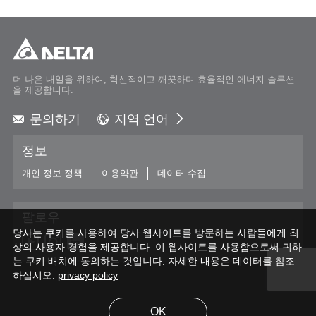
더 나은 내일을 위하여, 혁신적이고 깨끗하며 효율적인 에너지 솔루션
을 제공합니다.
문의하기
지역 언어
Global - English
정보
Global - 繁體中文
Americas - English
개인 정보 정책
이용약관
데이터 수집
Australia - English
China - 简体中文
팔로우
EMEA - English
당사는 쿠키를 사용하여 당사 웹사이트를 방문하는 사람들에게 최
EMEA - Deutsch
상의 사용자 경험을 제공합니다. 이 웹사이트를 사용함으로써 귀하
EMEA - Français
는 쿠키 배치에 동의하는 것입니다. 자세한 내용은 데이터를 참조
하십시오.
EMEA - Italiano
privacy policy
India - English
Japan - 日本語
OK