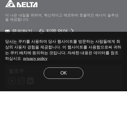
더 나은 내일을 위하여, 혁신적이고 깨끗하며 효율적인 에너지 솔루션
을 제공합니다.
문의하기
지역 언어
Global - English
당사는 쿠키를 사용하여 당사 웹사이트를 방문하는 사람들에게 최
정보
Global - 繁體中文
상의 사용자 경험을 제공합니다. 이 웹사이트를 사용함으로써 귀하
는 쿠키 배치에 동의하는 것입니다. 자세한 내용은 데이터를 참조
Americas - English
개인 정보 정책
이용약관
데이터 수집
하십시오.
privacy policy
Australia - English
China - 简体中文
팔로우
OK
EMEA - English
EMEA - Deutsch
EMEA - Français
EMEA - Italiano
India - English
Japan - 日本語
Korea - 한국어
© 2026 Delta Electronics, Inc. All Rights Reserved.
Singapore - English