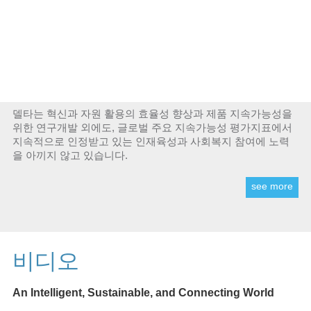
Delta는 설립 이후 ‘더 나은 미래를 위해 혁신적이고 친환경적,
효율적인 에너지 솔루션을 제공’ 이라는 기업 사명에 따라 지속
가능한 개발과 운영을 위해 노력해왔습니다.
기후변화로 인한 여러가지 도전에 맞서, 델타는 net-zero (탄소
중립) 2050이라는 목표를 세우고 각 분야의 파트너사와 협력하
여 지속가능성을 위해 역할을 다할 준비가 되었습니다.
델타는 혁신과 자원 활용의 효율성 향상과 제품 지속가능성을
위한 연구개발 외에도, 글로벌 주요 지속가능성 평가지표에서
지속적으로 인정받고 있는 인재육성과 사회복지 참여에 노력
을 아끼지 않고 있습니다.
see more
비디오
An Intelligent, Sustainable, and Connecting World