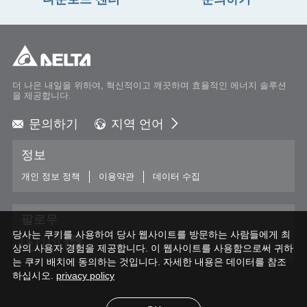
다운로드 센터
문의하기
더 나은 내일을 위하여, 혁신적이고 깨끗하며 효율적인 에너지 솔루션
을 제공합니다.
문의하기
지역 언어
Global - English
정보
Global - 繁體中文
Americas - English
개인 정보 정책
이용약관
데이터 수집
Australia - English
China - 简体中文
팔로우
EMEA - English
당사는 쿠키를 사용하여 당사 웹사이트를 방문하는 사람들에게 최
EMEA - Deutsch
상의 사용자 경험을 제공합니다. 이 웹사이트를 사용함으로써 귀하
EMEA - Français
는 쿠키 배치에 동의하는 것입니다. 자세한 내용은 데이터를 참조
하십시오.
EMEA - Italiano
privacy policy
India - English