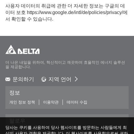
사용자 데이터의 취급에 관한 더 자세한 정보는 구글의 데
이터 보호 https://www.google.de/intl/de/policies/privacy/에
서 확인할 수 있습니다.
더 나은 내일을 위하여, 혁신적이고 깨끗하며 효율적인 에너지 솔루션
을 제공합니다.
문의하기
지역 언어
Global - English
정보
Global - 繁體中文
Americas - English
개인 정보 정책
이용약관
데이터 수집
Australia - English
China - 简体中文
팔로우
EMEA - English
당사는 쿠키를 사용하여 당사 웹사이트를 방문하는 사람들에게 최
EMEA - Deutsch
상의 사용자 경험을 제공합니다. 이 웹사이트를 사용함으로써 귀하