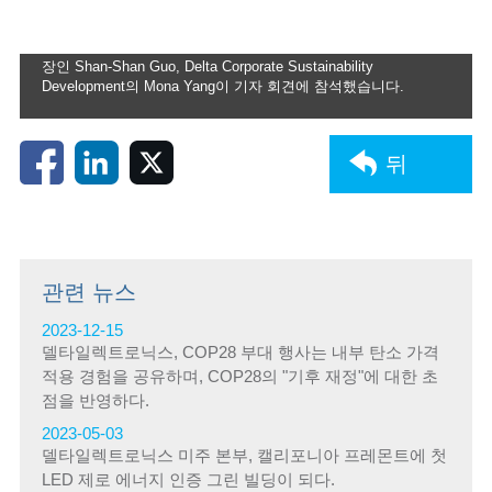
의 CEO인 Wim Chang, Delta Foundation의 "The Birth Coral
Restoration Project"의 수석 컨설턴트인 Chang-Feng Dai, Delta
의 최고 브랜드 책임자이자 Delta Electronics Foundation의 부회
장인 Shan-Shan Guo, Delta Corporate Sustainability
Development의 Mona Yang이 기자 회견에 참석했습니다.
뒤
관련 뉴스
2023-12-15
델타일렉트로닉스, COP28 부대 행사는 내부 탄소 가격
적용 경험을 공유하며, COP28의 "기후 재정"에 대한 초
점을 반영하다.
2023-05-03
델타일렉트로닉스 미주 본부, 캘리포니아 프레몬트에 첫
LED 제로 에너지 인증 그린 빌딩이 되다.