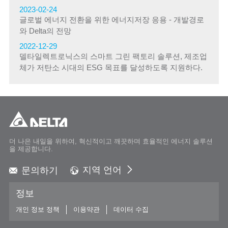
2023-02-24
글로벌 에너지 전환을 위한 에너지저장 응용 - 개발경로
와 Delta의 전망
2022-12-29
델타일렉트로닉스의 스마트 그린 팩토리 솔루션, 제조업
체가 저탄소 시대의 ESG 목표를 달성하도록 지원하다.
더 나은 내일을 위하여, 혁신적이고 깨끗하며 효율적인 에너지 솔루션
을 제공합니다.
문의하기
지역 언어
Global - English
정보
Global - 繁體中文
Americas - English
개인 정보 정책
이용약관
데이터 수집
Australia - English